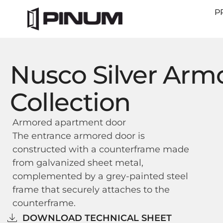
P
Nusco Silver Arm
Collection
Armored apartment door
The entrance armored door is
constructed with a counterframe made
from galvanized sheet metal,
complemented by a grey-painted steel
frame that securely attaches to the
counterframe.
DOWNLOAD TECHNICAL SHEET