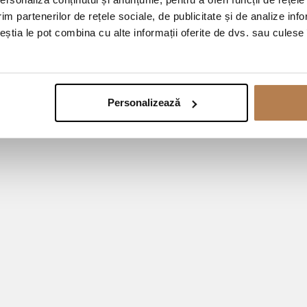
im partenerilor de rețele sociale, de publicitate și de analize info
ceștia le pot combina cu alte informații oferite de dvs. sau culese î
Personalizează