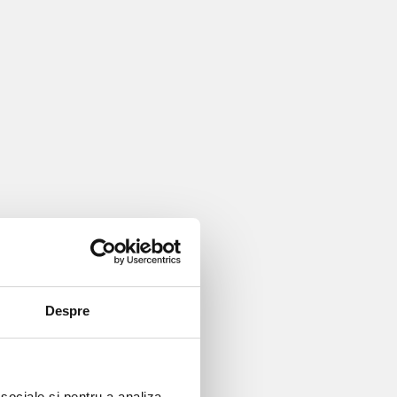
Despre
 sociale și pentru a analiza