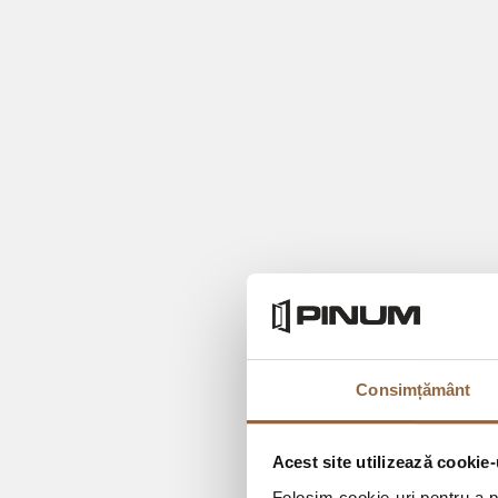
Consimțământ
Acest site utilizează cookie-
Folosim cookie-uri pentru a pe