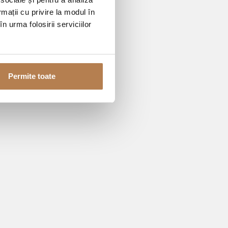
rmații cu privire la modul în
n urma folosirii serviciilor
Permite toate