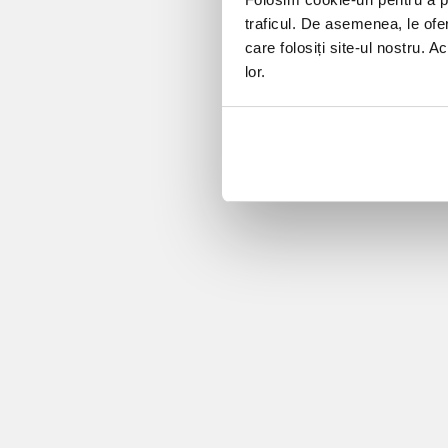
traficul. De asemenea, le ofer
care folosiți site-ul nostru. A
lor.