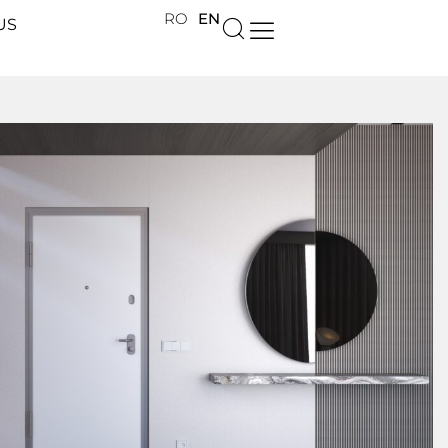
RO
EN
US