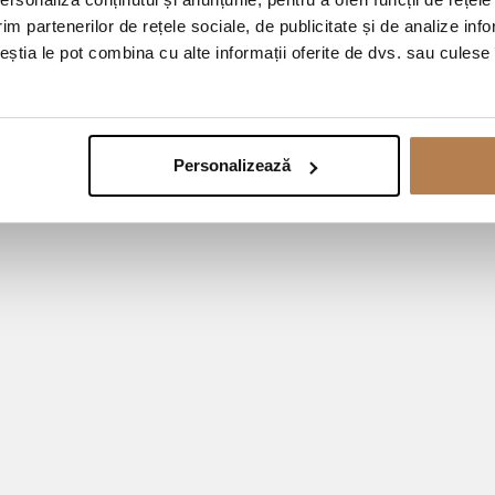
im partenerilor de rețele sociale, de publicitate și de analize info
ceștia le pot combina cu alte informații oferite de dvs. sau culese î
Personalizează