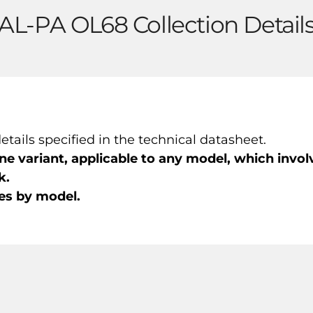
AL-PA OL68 Collection Detail
etails specified in the technical datasheet.
line variant, applicable to any model, which inv
k.
ies by model.