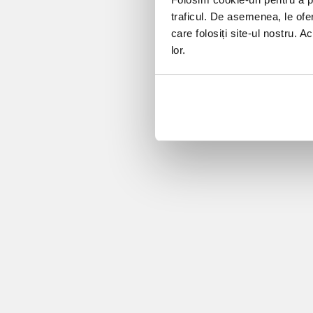
traficul. De asemenea, le ofer
care folosiți site-ul nostru. A
lor.