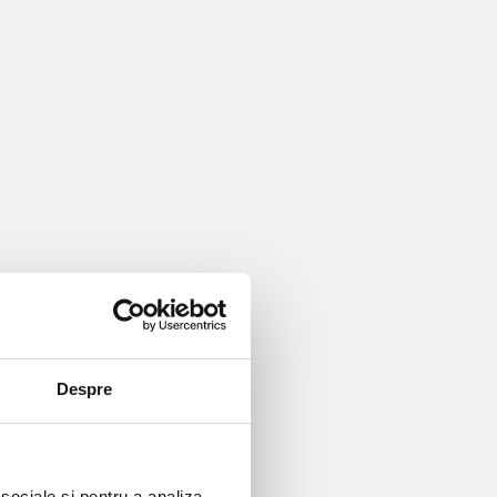
Despre
 sociale și pentru a analiza