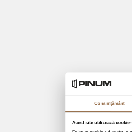
Consimțământ
Acest site utilizează cookie-
Folosim cookie-uri pentru a pe