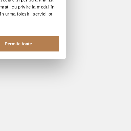
rmații cu privire la modul în
n urma folosirii serviciilor
Permite toate