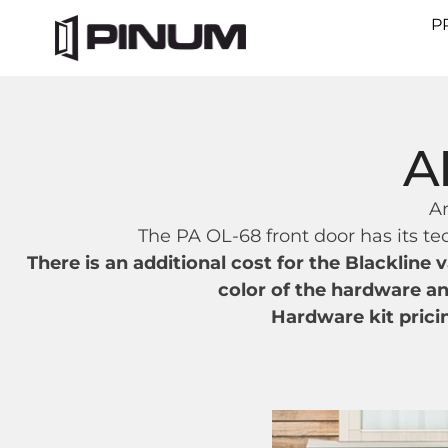
P
A
A
The PA OL-68 front door has its tec
There is an additional cost for the Blackline
color of the hardware and
Hardware kit prici