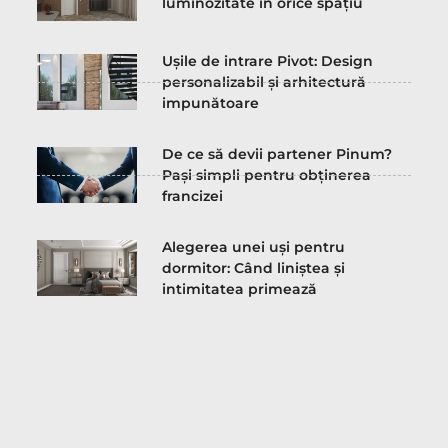
luminozitate în orice spațiu
Ușile de intrare Pivot: Design
personalizabil și arhitectură
impunătoare
De ce să devii partener Pinum?
Pași simpli pentru obținerea
francizei
Alegerea unei uși pentru
dormitor: Când liniștea și
intimitatea primează