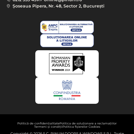
Șoseaua Pipera, Nr. 48, Sector 2, București
Politică de confidențialitate
Politica de soluționare a reclamațiilor
Termeni și condiții
Politica fișierelor Cookies
Copyright © 2026 S.C. PINUM DOORS & WINDOWS S.R.L. Toate