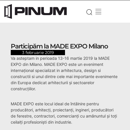
Participăm la MADE EXPO Milano
3 februarie 2019
Va asteptam in perioada 13-16 martie 2019 la MADE
EXPO din Milano. MADE EXPO este un eveniment
internațional specializat in arhitectura, design si
constructii si unul dintre cele mai importante evenimente
din Europa dedicat arhitecturii și sectoarelor
construcțiilor.
•
MADE EXPO este locul ideal de întâlnire pentru
producători, arhitecți, proiectanți, ingineri, producători
de ferestre, contractori, comercianți cu amănuntul și toți
ceilalți profesioniști din industrie.
•