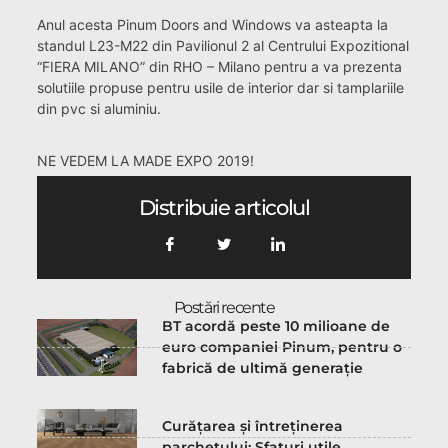
Anul acesta Pinum Doors and Windows va asteapta la
standul L23-M22 din Pavilionul 2 al Centrului Expozitional
“FIERA MILANO” din RHO – Milano pentru a va prezenta
solutiile propuse pentru usile de interior dar si tamplariile
din pvc si aluminiu.
•
NE VEDEM LA MADE EXPO 2019!
Distribuie articolul
Postări recente
BT acordă peste 10 milioane de
euro companiei Pinum, pentru o
fabrică de ultimă generație
Curățarea și întreținerea
parchetului: Sfaturi utile