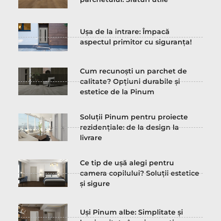
Ușa de la intrare: Împacă
aspectul primitor cu siguranța!
Cum recunoști un parchet de
calitate? Opțiuni durabile și
estetice de la Pinum
Soluții Pinum pentru proiecte
rezidențiale: de la design la
livrare
Ce tip de ușă alegi pentru
camera copilului? Soluții estetice
și sigure
Uși Pinum albe: Simplitate și