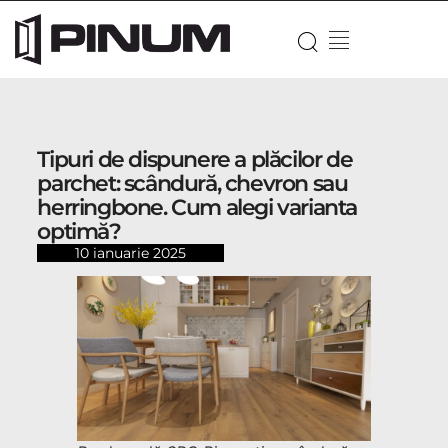
Tipuri de dispunere a plăcilor de
parchet: scândură, chevron sau
herringbone. Cum alegi varianta
optimă?
10 ianuarie 2025