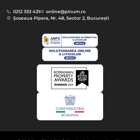
0212 333 431
online@pinum.ro
Șoseaua Pipera, Nr. 48, Sector 2, București