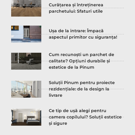
Curățarea și întreținerea
parchetului: Sfaturi utile
Ușa de la intrare: Împacă
aspectul primitor cu siguranța!
Cum recunoști un parchet de
calitate? Opțiuni durabile și
estetice de la Pinum
Soluții Pinum pentru proiecte
rezidențiale: de la design la
livrare
Ce tip de ușă alegi pentru
camera copilului? Soluții estetice
și sigure