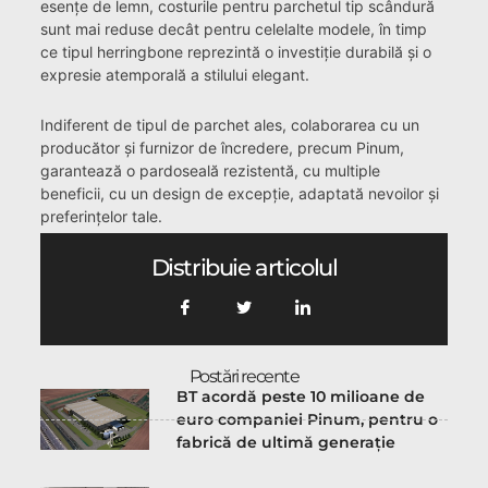
esențe de lemn, costurile pentru parchetul tip scândură
sunt mai reduse decât pentru celelalte modele, în timp
ce tipul herringbone reprezintă o investiție durabilă și o
expresie atemporală a stilului elegant.
Indiferent de tipul de parchet ales, colaborarea cu un
producător și furnizor de încredere, precum Pinum,
garantează o pardoseală rezistentă, cu multiple
beneficii, cu un design de excepție, adaptată nevoilor și
preferințelor tale.
Distribuie articolul
Postări recente
BT acordă peste 10 milioane de
euro companiei Pinum, pentru o
fabrică de ultimă generație