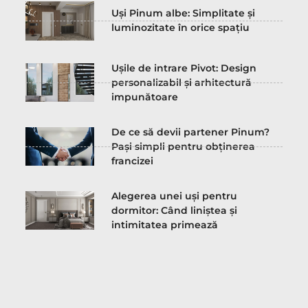
Uși Pinum albe: Simplitate și
luminozitate în orice spațiu
Ușile de intrare Pivot: Design
personalizabil și arhitectură
impunătoare
De ce să devii partener Pinum?
Pași simpli pentru obținerea
francizei
Alegerea unei uși pentru
dormitor: Când liniștea și
intimitatea primează