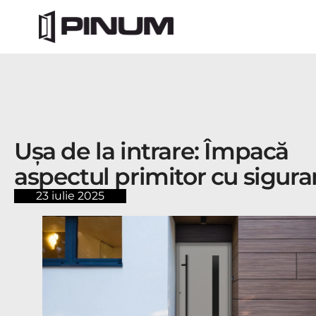
Ușa de la intrare: Împacă
aspectul primitor cu sigura
23 iulie 2025