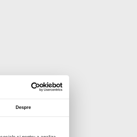
Despre
 sociale și pentru a analiza