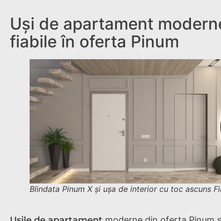
Uși de apartament moderne
fiabile în oferta Pinum
Blindata Pinum X și ușa de interior cu toc ascuns F
Ușile de apartament
moderne din oferta Pinum 