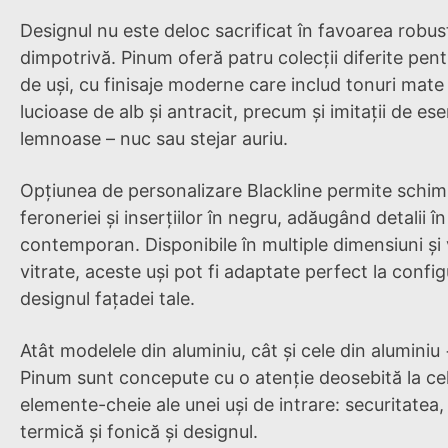
Designul nu este deloc sacrificat în favoarea robuste
dimpotrivă. Pinum oferă patru colecții diferite pent
de uși, cu finisaje moderne care includ tonuri mate
lucioase de alb și antracit, precum și imitații de es
lemnoase – nuc sau stejar auriu.
Opțiunea de personalizare Blackline permite schi
feroneriei și inserțiilor în negru, adăugând detalii în 
contemporan. Disponibile în multiple dimensiuni și 
vitrate, aceste uși pot fi adaptate perfect la config
designul fațadei tale.
Atât modelele din aluminiu, cât și cele din aluminiu 
Pinum sunt concepute cu o atenție deosebită la cel
elemente-cheie ale unei uși de intrare: securitatea,
termică și fonică și designul.