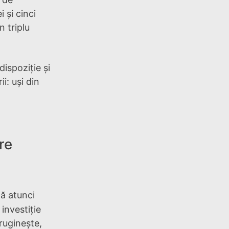
 și cinci
n triplu
dispoziție și
i: uși din
re
ă atunci
 investiție
ruginește,