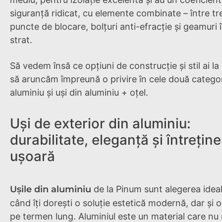
siguranță ridicat, cu elemente combinate – între trei
puncte de blocare, bolțuri anti-efracție și geamuri î
strat.
Să vedem însă ce opțiuni de construcție și stil ai la 
să aruncăm împreună o privire în cele două categori
aluminiu și uși din aluminiu + oțel.
Uși de exterior din aluminiu:
durabilitate, eleganță și întreține
ușoară
Ușile din aluminiu
de la Pinum sunt alegerea ideal
când îți dorești o soluție estetică modernă, dar și o
pe termen lung. Aluminiul este un material care nu 