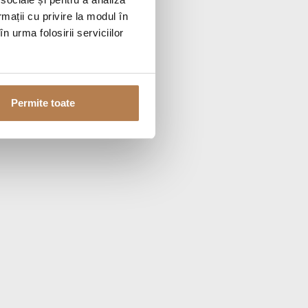
rmații cu privire la modul în
n urma folosirii serviciilor
Permite toate