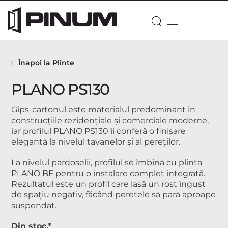
Înapoi la Plinte
PLANO PS130
Gips-cartonul este materialul predominant în
construcțiile rezidențiale și comerciale moderne,
iar profilul PLANO PS130 îi conferă o finisare
elegantă la nivelul tavanelor și al pereților.
La nivelul pardoselii, profilul se îmbină cu plinta
PLANO BF pentru o instalare complet integrată.
Rezultatul este un profil care lasă un rost îngust
de spațiu negativ, făcând peretele să pară aproape
suspendat.
Din stoc.*