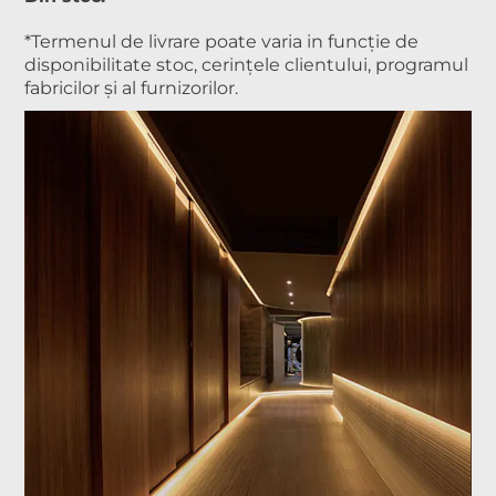
*Termenul de livrare poate varia in funcție de
disponibilitate stoc, cerințele clientului, programul
fabricilor și al furnizorilor.