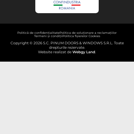
Politică de confidențialitate
Politica de soluționare a reclamațiilor
Termeni și condiții
Politica fișierelor Cookies
Copyright © 2026 S.C. PINUM DOORS & WINDOWS S.R.L. Toate
drepturile rezervate.
Website realizat de
Webgy Land
.