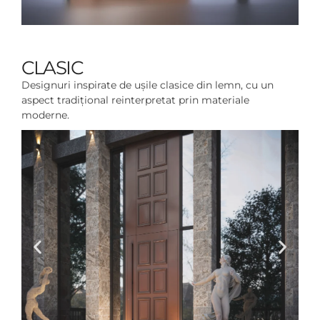
CLASIC
Designuri inspirate de ușile clasice din lemn, cu un
aspect tradițional reinterpretat prin materiale
moderne.