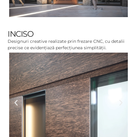
INCISO
Designuri creative realizate prin frezare CNC, cu detalii
precise ce evidențiază perfecțiunea simplității.