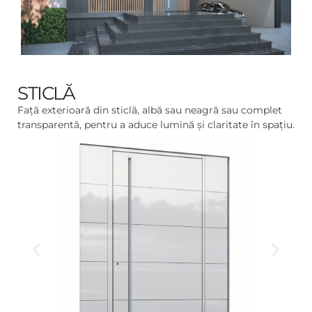
STICLĂ
Față exterioară din sticlă, albă sau neagră sau complet
transparentă, pentru a aduce lumină și claritate în spațiu.