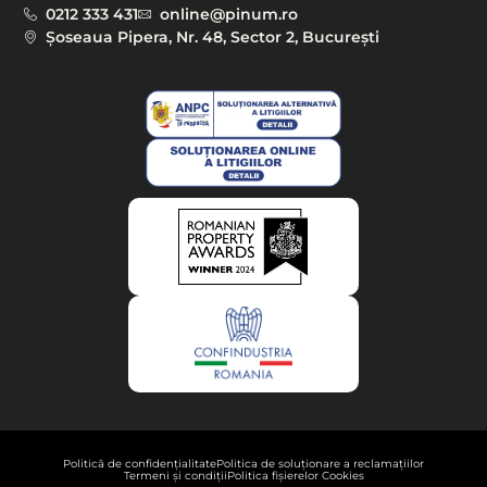
0212 333 431
online@pinum.ro
Șoseaua Pipera, Nr. 48, Sector 2, București
Politică de confidențialitate
Politica de soluționare a reclamațiilor
Termeni și condiții
Politica fișierelor Cookies