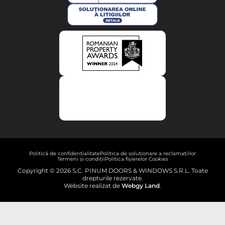
Politică de confidențialitate
Politica de soluționare a reclamațiilor
Termeni și condiții
Politica fișierelor Cookies
Copyright © 2026 S.C. PINUM DOORS & WINDOWS S.R.L. Toate
drepturile rezervate.
Website realizat de
Webgy Land
.