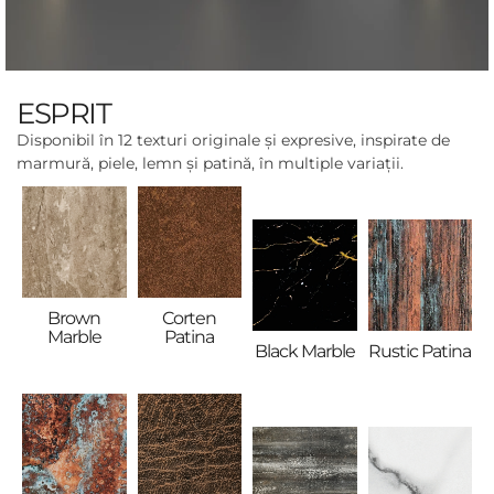
ESPRIT
Disponibil în 12 texturi originale și expresive, inspirate de
marmură, piele, lemn și patină, în multiple variații.
Brown
Corten
Marble
Patina
Black Marble
Rustic Patina