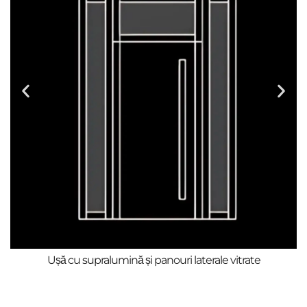
Ușă cu supralumină