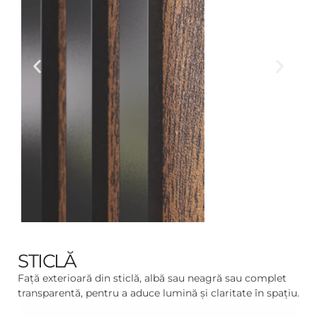
STICLĂ
Față exterioară din sticlă, albă sau neagră sau complet
transparentă, pentru a aduce lumină și claritate în spațiu.