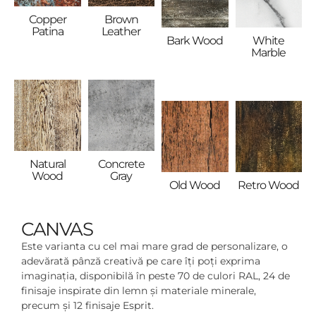
Copper
Brown
Patina
Leather
White
Bark Wood
Marble
Concrete
Natural
Gray
Wood
Retro Wood
Old Wood
CANVAS
Este varianta cu cel mai mare grad de personalizare, o
adevărată pânză creativă pe care îți poți exprima
imaginația, disponibilă în peste 70 de culori RAL, 24 de
finisaje inspirate din lemn și materiale minerale,
precum și 12 finisaje Esprit.