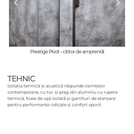
Detaliu mâner încastrat
TEHNIC
Izolația termică și acustică răspunde cerințelor
contemporane, cu toc și prag din aluminiu cu rupere
termică, foaie de ușă izolată și garnituri de etanșare
pentru performanțe ridicate și confort sporit.