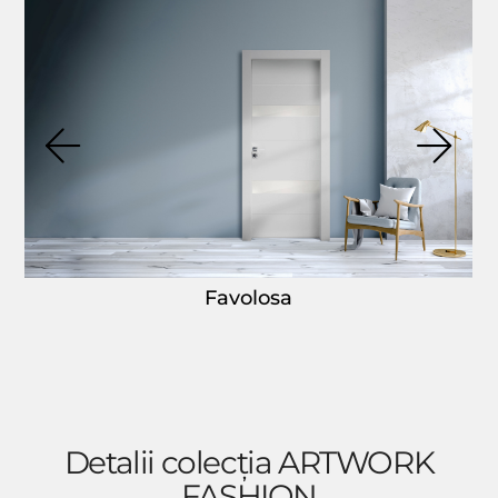
Favolosa
Detalii colecția ARTWORK
FASHION