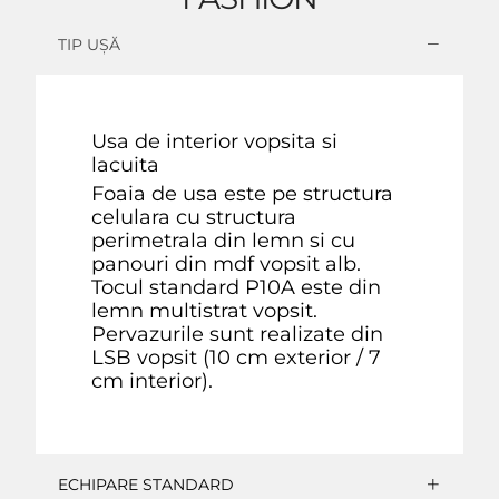
TIP UȘĂ
Usa de interior vopsita si
lacuita
Foaia de usa este pe structura
celulara cu structura
perimetrala din lemn si cu
panouri din mdf vopsit alb.
Tocul standard P10A este din
lemn multistrat vopsit.
Pervazurile sunt realizate din
LSB vopsit (10 cm exterior / 7
cm interior).
ECHIPARE STANDARD