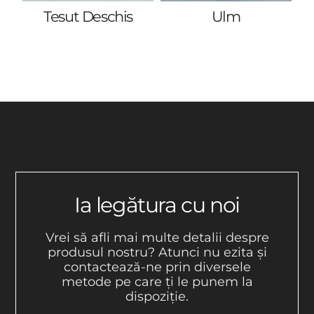
Tesut Deschis
Ulm
Ia legătura cu noi
Vrei să afli mai multe detalii despre
produsul nostru? Atunci nu ezita și
contactează-ne prin diversele
metode pe care ți le punem la
dispoziție.