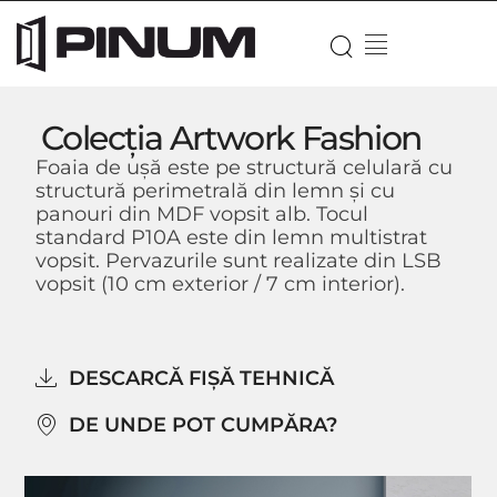
Colecția Artwork Fashion
Foaia de ușă este pe structură celulară cu
structură perimetrală din lemn și cu
panouri din MDF vopsit alb. Tocul
standard P10A este din lemn multistrat
vopsit. Pervazurile sunt realizate din LSB
vopsit (10 cm exterior / 7 cm interior).
DESCARCĂ FIȘĂ TEHNICĂ
DE UNDE POT CUMPĂRA?