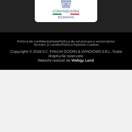
Politică de confidențialitate
Politica de soluționare a reclamațiilor
Termeni și condiții
Politica fișierelor Cookies
Copyright © 2026 S.C. PINUM DOORS & WINDOWS S.R.L. Toate
drepturile rezervate.
Website realizat de
Webgy Land
.