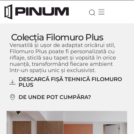
Colecția Filomuro Plus
Versatilă și ușor de adaptat oricărui stil,
Filomuro Plus poate fi personalizată cu
riflaje, sticlă sau tapet și vopsită în orice
nuanță, transformând fiecare ambient
într-un spațiu unic și exclusivist.
DESCARCĂ FIȘĂ TEHNICĂ FILOMURO
PLUS
DE UNDE POT CUMPĂRA?