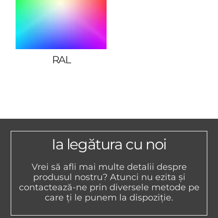
RAL
Ia legătura cu noi
Vrei să afli mai multe detalii despre
produsul nostru? Atunci nu ezita și
contactează-ne prin diversele metode pe
care ți le punem la dispoziție.