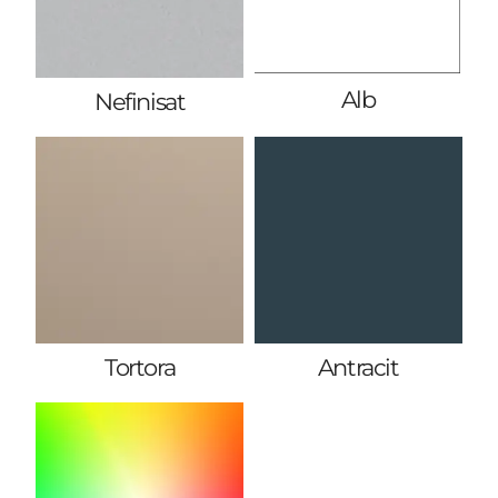
Alb
Nefinisat
Tortora
Antracit