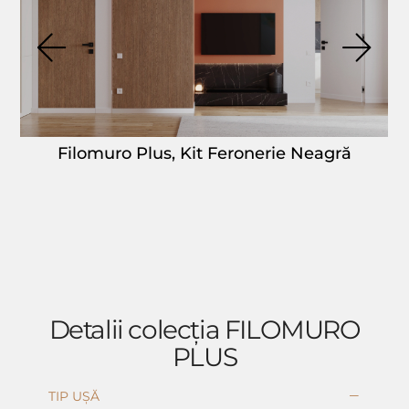
Filomuro Plus, Kit Feronerie Neagră
Detalii colecția FILOMURO
PLUS
TIP UȘĂ