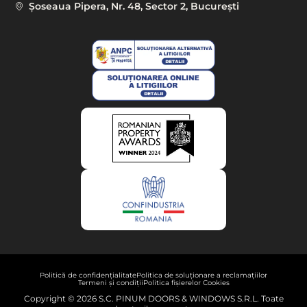
Șoseaua Pipera, Nr. 48, Sector 2, București
Politică de confidențialitate
Politica de soluționare a reclamațiilor
Termeni și condiții
Politica fișierelor Cookies
Copyright © 2026 S.C. PINUM DOORS & WINDOWS S.R.L. Toate