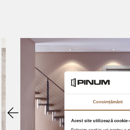
Consimțământ
Acest site utilizează cookie-
Folosim cookie-uri pentru a pe