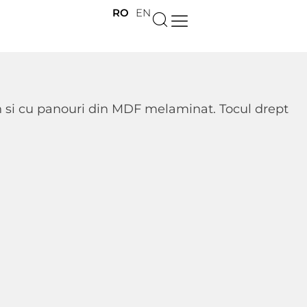
RO
EN
mn si cu panouri din MDF melaminat. Tocul drept