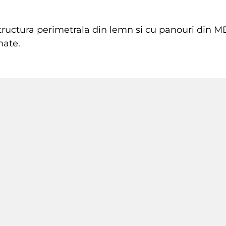
i structura perimetrala din lemn si cu panouri di
nate.