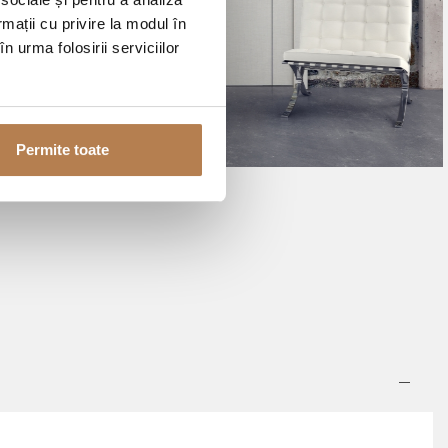
rmații cu privire la modul în
n urma folosirii serviciilor
Permite toate
NGL 02