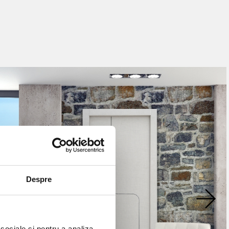
Despre
 sociale și pentru a analiza