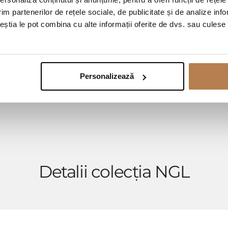
im partenerilor de rețele sociale, de publicitate și de analize info
ceștia le pot combina cu alte informații oferite de dvs. sau culese î
Personalizează
Detalii colecția NGL