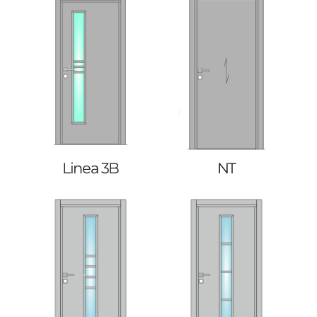
Linea 3B
NT