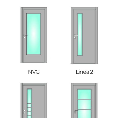
NVG
Linea 2