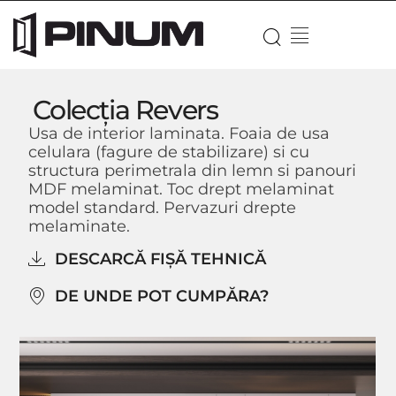
Colecția Revers
Usa de interior laminata.
Foaia de usa
celulara (fagure de stabilizare) si cu
structura perimetrala din lemn si panouri
MDF melaminat. Toc drept melaminat
model standard. Pervazuri drepte
melaminate.
DESCARCĂ FIȘĂ TEHNICĂ
DE UNDE POT CUMPĂRA?