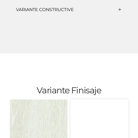
VARIANTE CONSTRUCTIVE
Variante Finisaje