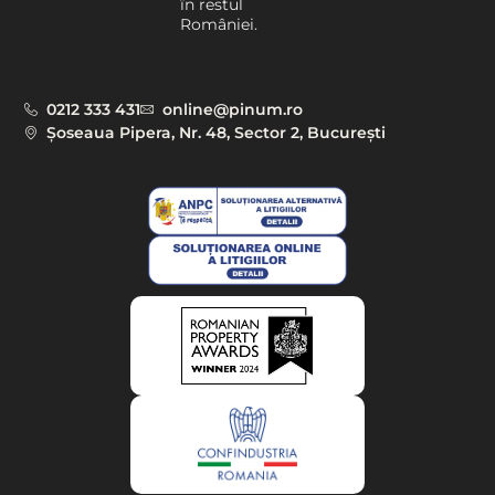
în restul
României.
0212 333 431
online@pinum.ro
Șoseaua Pipera, Nr. 48, Sector 2, București