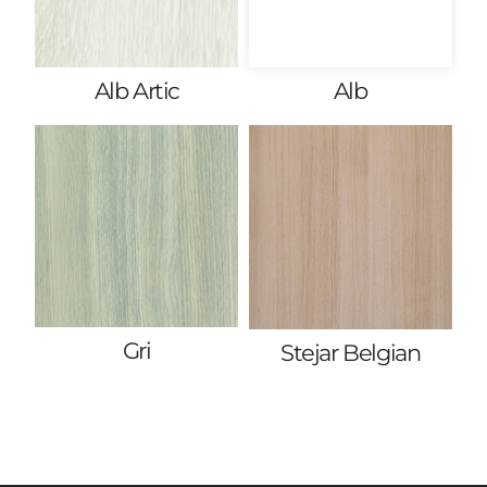
Alb Artic
Alb
Gri
Stejar Belgian