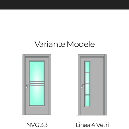
Variante Modele
NVG 3B
Linea 4 Vetri