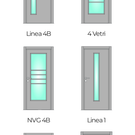
Linea 4B
4 Vetri
NVG 4B
Linea 1