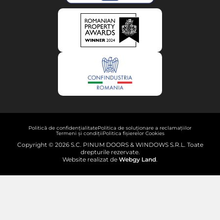
Politică de confidențialitate
Politica de soluționare a reclamațiilor
Termeni și condiții
Politica fișierelor Cookies
Copyright © 2026 S.C. PINUM DOORS & WINDOWS S.R.L. Toate
drepturile rezervate.
Website realizat de
Webgy Land
.