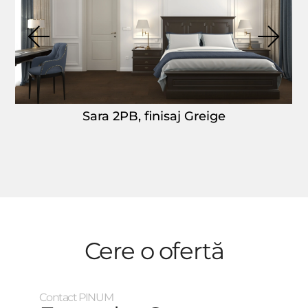
Sara 2PB, finisaj Greige
Cere o ofertă
Contact PINUM