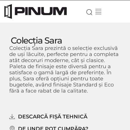
Colecția Sara
Colecția Sara prezintă o selecție exclusivă
de uși lăcuite, perfecte pentru a completa
atât decoruri moderne, cât
și
clasice.
Paleta de finisaje este diversă pentru a
satisface o gamă largă de preferințe. În
plus, Sara oferă opțiuni pentru toate
bugetele, având finisaje Standard și Eco
fără a face rabat de la calitate.
DESCARCĂ FIȘĂ TEHNICĂ
DE UNDE POT CUMPĂRA?