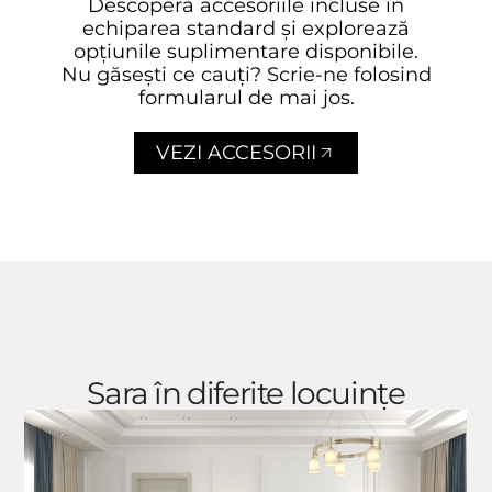
Descoperă accesoriile incluse în
echiparea standard și explorează
opțiunile suplimentare disponibile.
Nu găsești ce cauți? Scrie-ne folosind
formularul de mai jos.
VEZI ACCESORII
Sara în diferite locuințe