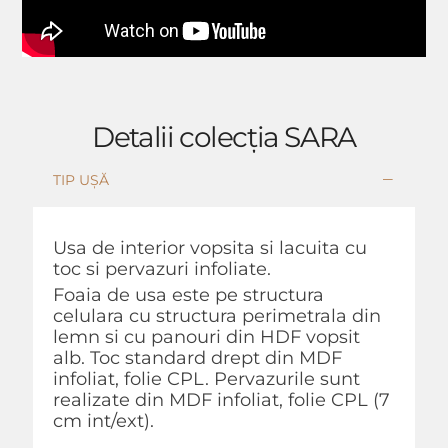
Detalii colecția SARA
TIP UȘĂ
Usa de interior vopsita si lacuita cu
toc si pervazuri infoliate.
Foaia de usa este pe structura
celulara cu structura perimetrala din
lemn si cu panouri din HDF vopsit
alb. Toc standard drept din MDF
infoliat, folie CPL. Pervazurile sunt
realizate din MDF infoliat, folie CPL (7
cm int/ext).