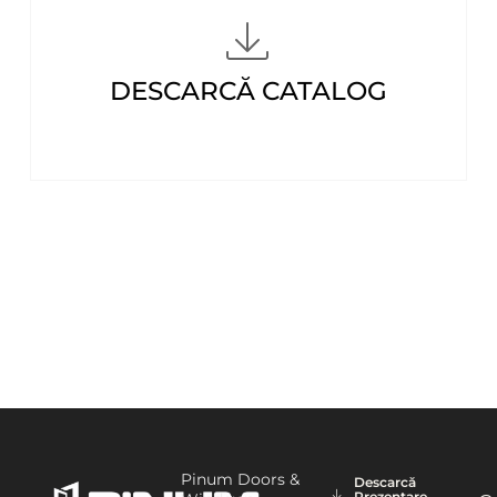
DESCARCĂ CATALOG
Pinum Doors &
Descarcă
Prezentare