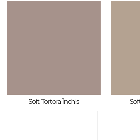
Soft Tortora Închis
Sof