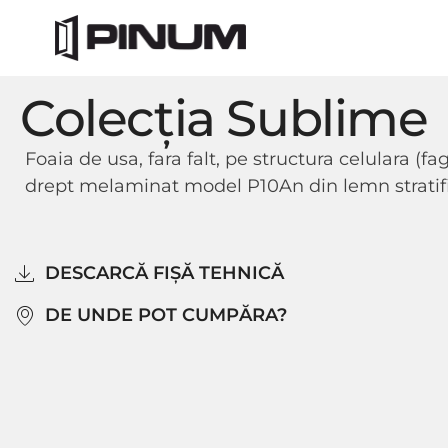
Colecția Sublime
Foaia de usa, fara falt, pe structura celulara (
drept melaminat model P10An din lemn stratif
DESCARCĂ FIȘĂ TEHNICĂ
DE UNDE POT CUMPĂRA?