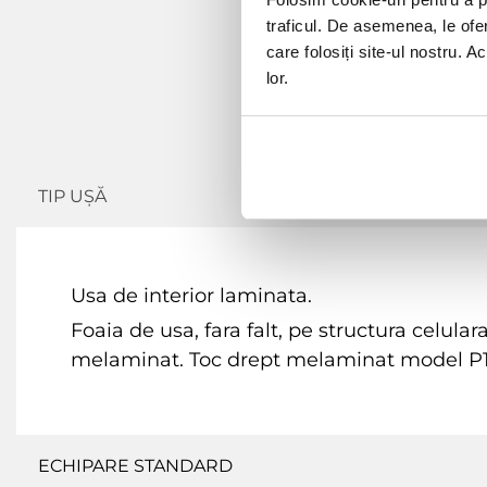
traficul. De asemenea, le ofer
care folosiți site-ul nostru. A
lor.
TIP UȘĂ
Usa de interior laminata.
Foaia de usa, fara falt, pe structura celula
melaminat. Toc drept melaminat model P10
ECHIPARE STANDARD