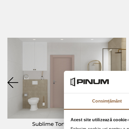
Consimțământ
Acest site utilizează cookie-
Sublime Tortora Bathroom
Folosim cookie-uri pentru a pe