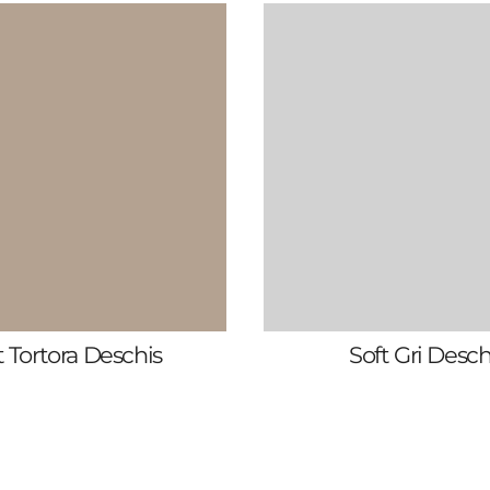
t Tortora Deschis
Soft Gri Desch