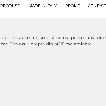
PRODUSE
MADE IN ITALY
PROMO
CONTACT
fagure de stabilizare) si cu structura perimetrala 
icat. Pervazuri drepte din MDF melaminate.