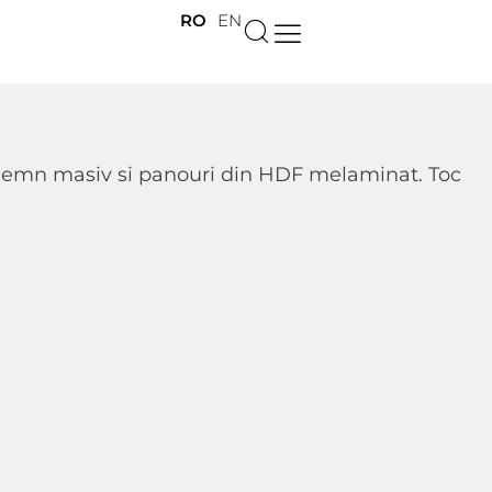
RO
EN
din lemn masiv si panouri din HDF melaminat. Toc