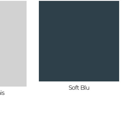
Soft Blu
is