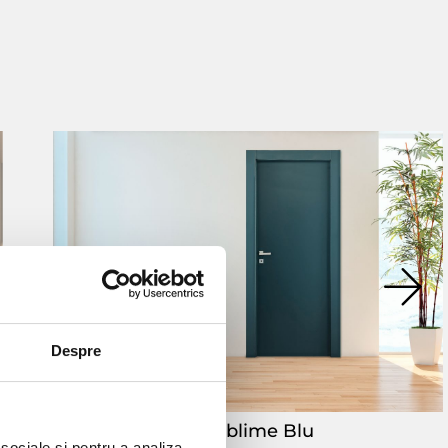
Despre
Sublime Blu
 sociale și pentru a analiza